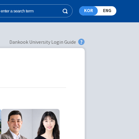
KOR
ENG
Dankook University Login Guide